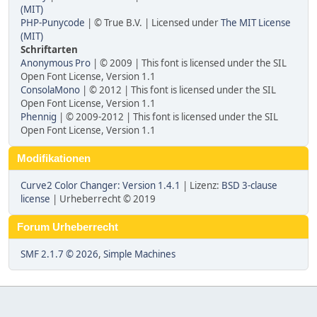
(MIT)
PHP-Punycode
| © True B.V. | Licensed under
The MIT License
(MIT)
Schriftarten
Anonymous Pro
| © 2009 | This font is licensed under the SIL
Open Font License, Version 1.1
ConsolaMono
| © 2012 | This font is licensed under the SIL
Open Font License, Version 1.1
Phennig
| © 2009-2012 | This font is licensed under the SIL
Open Font License, Version 1.1
Modifikationen
Curve2 Color Changer: Version 1.4.1
| Lizenz:
BSD 3-clause
license
| Urheberrecht © 2019
Forum Urheberrecht
SMF 2.1.7 © 2026
,
Simple Machines