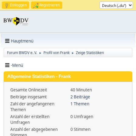
Einloggen
Registrieren
Hauptmenü
Forum BWDV e. V.
Profil von Frank
Zeige Statistiken
►
►
-Menü
Allgemeine Statistiken - Frank
Gesamte Onlinezeit
40 Minuten
Beiträge insgesamt
2 Beiträge
Zahl der angefangenen
1 Themen
Themen
Anzahl der erstellten
0 Umfragen
Umfragen
Anzahl der abgegebenen
0 Stimmen
Stimmen