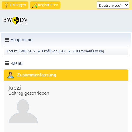
Einloggen
Registrieren
Hauptmenü
Forum BWDV e. V.
Profil von JueZi
Zusammenfassung
►
►
-Menü
Zusammenfassung
JueZi
Beitrag geschrieben