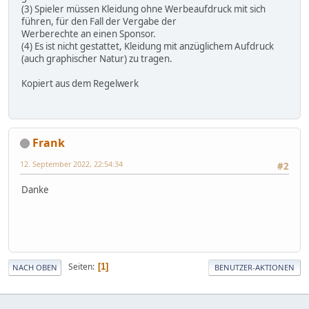
(3) Spieler müssen Kleidung ohne Werbeaufdruck mit sich
führen, für den Fall der Vergabe der
Werberechte an einen Sponsor.
(4) Es ist nicht gestattet, Kleidung mit anzüglichem Aufdruck
(auch graphischer Natur) zu tragen.
Kopiert aus dem Regelwerk
Frank
12. September 2022, 22:54:34
#2
Danke
Seiten
1
NACH OBEN
BENUTZER-AKTIONEN