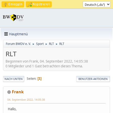
Einloggen
Registrieren
Hauptmenü
Forum BWDV e. V.
Sport
RLT
RLT
►
►
►
RLT
Begonnen von Frank, 04. September 2022, 14:05:38
0 Mitglieder und 1 Gast betrachten dieses Thema.
Seiten
1
NACH UNTEN
BENUTZER-AKTIONEN
Frank
04. September 2022, 14:05:38
Hallo,