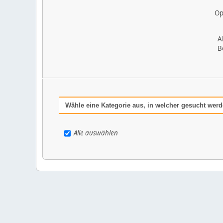
Op
A
B
Wähle eine Kategorie aus, in welcher gesucht werd
Alle auswählen