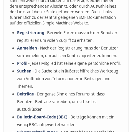
kann entweder durch Klicken auf das Fragezeichen neben
dem entsprechenden Abschnitt, oder durch Auswahl eines
der Links auf dieser Seite gefunden werden. Diese Links
führen Dich zu der zentral gelegenen SMF Dokumentation
auf der offiziellen Simple Machines Website.
Registrierung
- Bei viele Foren muss sich der Benutzer
registrieren um vollen Zugriff zu erhalten.
Anmelden
- Nach der Registrierung muss der Benutzer
sich anmelden, um auf sein Konto zugreifen zu können.
Profil
- Jedes Mitglied hat seine eigene persönliche Profil.
Suchen
- Die Suche ist ein äußerst hilfreiches Werkzeug
zum Auffinden von Informationen in Beiträgen und
Themen.
Beiträge
- Der ganze Sinn eines Forums ist, dass
Benutzer Beiträge schreiben, um sich selbst
auszudrücken.
Bulletin-Board-Code (BBC)
- Beiträge können mit ein
wenig BBC aufgewertet werden.