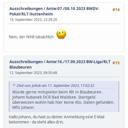
Ausschreibungen
/
Antw:07./08.10.2023 BWDV-
#14
Pokal/RLT Huttenheim
18. September 2023, 22:28:20
Nein, der fehlt tatsächlich
Ausschreibungen
/
Antw:16./17.09.2023 BW-Liga/RLT
#15
Blaubeuren
12. September 2023, 08:50:48
Zitat von: JoKub am 11. September 2023, 17:02:32
Würde gerne mitspielen beim Rlt in Blaubeuren.
Johann Kubanek DCR Bad Waldsee. Startgeld
überweisen wohin hab hier keine Kto. Daten gefunden.
MfG Johann
Hallo Johann, du hast zu deiner Anmeldung eine E-Mail
bekommen - da steht alles drin.