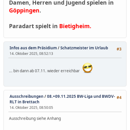
Damen, Herren und Jugend spielen in
Göppingen
.
Paradart spielt in
Bietigheim.
Infos aus dem Präsidium
/
Schatzmeister im Urlaub
#3
14. Oktober 2025, 08:52:13
... bin dann ab 07.11. wieder erreichbar
Ausschreibungen
/
08.+09.11.2025 BW-Liga und BWDV-
#4
RLT in Brettach
14. Oktober 2025, 08:50:05
Ausschreibung siehe Anhang