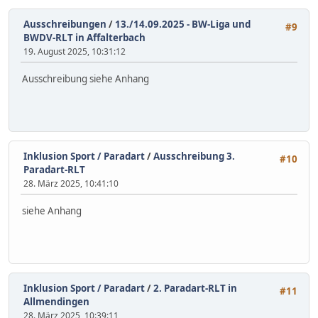
Ausschreibungen
/
13./14.09.2025 - BW-Liga und
#9
BWDV-RLT in Affalterbach
19. August 2025, 10:31:12
Ausschreibung siehe Anhang
Inklusion Sport / Paradart
/
Ausschreibung 3.
#10
Paradart-RLT
28. März 2025, 10:41:10
siehe Anhang
Inklusion Sport / Paradart
/
2. Paradart-RLT in
#11
Allmendingen
28. März 2025, 10:39:11