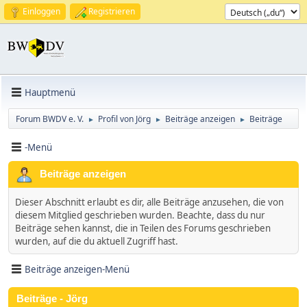
Einloggen
Registrieren
Hauptmenü
Forum BWDV e. V.
Profil von Jörg
Beiträge anzeigen
Beiträge
►
►
►
-Menü
Beiträge anzeigen
Dieser Abschnitt erlaubt es dir, alle Beiträge anzusehen, die von
diesem Mitglied geschrieben wurden. Beachte, dass du nur
Beiträge sehen kannst, die in Teilen des Forums geschrieben
wurden, auf die du aktuell Zugriff hast.
Beiträge anzeigen-Menü
Beiträge - Jörg