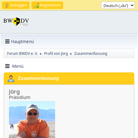
Einloggen
Registrieren
Hauptmenü
Forum BWDV e. V.
Profil von Jörg
Zusammenfassung
►
►
-Menü
Zusammenfassung
Jörg
Präsidium