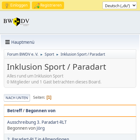
Einloggen
Registrieren
Hauptmenü
Forum BWDV e. V.
Sport
Inklusion Sport / Paradart
►
►
Inklusion Sport / Paradart
Alles rund um Inklusion Sport
0 Mitglieder und 1 Gast betrachten dieses Board.
Seiten
1
NACH UNTEN
Betreff
/
Begonnen von
Ausschreibung 3. Paradart-RLT
Begonnen von
Jörg
2. Paradart-RLT in Allmendingen