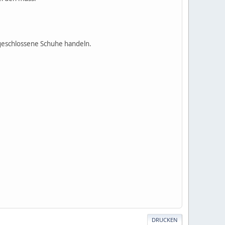
 geschlossene Schuhe handeln.
DRUCKEN