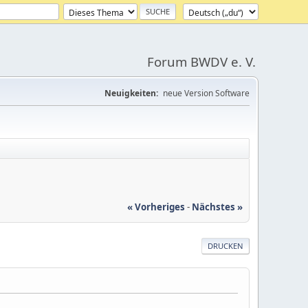
Forum BWDV e. V.
Neuigkeiten:
neue Version Software
« Vorheriges
-
Nächstes »
DRUCKEN