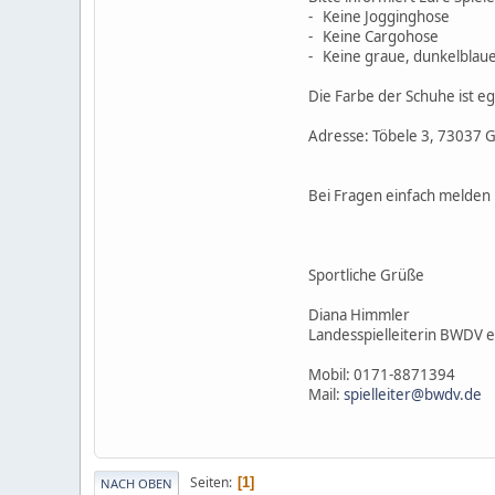
- Keine Jogginghose
- Keine Cargohose
- Keine graue, dunkelblaue
Die Farbe der Schuhe ist e
Adresse: Töbele 3, 73037 
Bei Fragen einfach melden 
Sportliche Grüße
Diana Himmler
Landesspielleiterin BWDV e
Mobil: 0171-8871394
Mail:
spielleiter@bwdv.de
Seiten
1
NACH OBEN