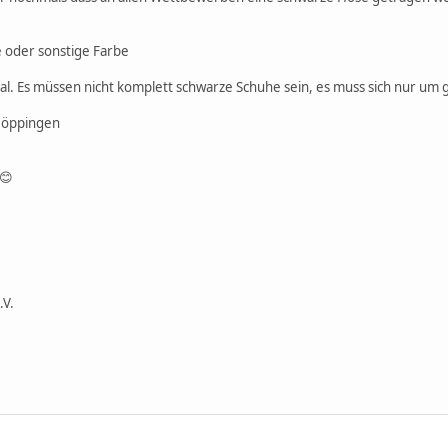
 oder sonstige Farbe
gal. Es müssen nicht komplett schwarze Schuhe sein, es muss sich nur um
Göppingen
😊
.V.