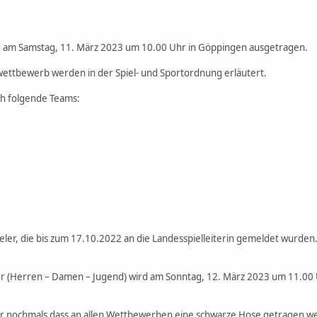
rd am Samstag, 11. März 2023 um 10.00 Uhr in Göppingen ausgetragen.
ettbewerb werden in der Spiel- und Sportordnung erläutert.
ich folgende Teams:
ieler, die bis zum 17.10.2022 an die Landesspielleiterin gemeldet wurden
er (Herren – Damen – Jugend) wird am Sonntag, 12. März 2023 um 11.00 
ler nochmals dass an allen Wettbewerben eine schwarze Hose getragen 