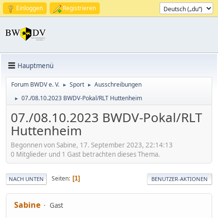
Einloggen
Registrieren
Hauptmenü
Forum BWDV e. V.
Sport
Ausschreibungen
►
►
07./08.10.2023 BWDV-Pokal/RLT Huttenheim
►
07./08.10.2023 BWDV-Pokal/RLT
Huttenheim
Begonnen von Sabine, 17. September 2023, 22:14:13
0 Mitglieder und 1 Gast betrachten dieses Thema.
Seiten
1
NACH UNTEN
BENUTZER-AKTIONEN
Sabine
Gast