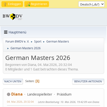
Einloggen
Registrieren
Hauptmenü
Forum BWDV e. V.
Sport
German Masters
►
►
German Masters 2026
►
German Masters 2026
Begonnen von Diana, 04. Mai 2026, 20:32:04
0 Mitglieder und 1 Gast betrachten dieses Thema.
Seiten
1
NACH UNTEN
BENUTZER-AKTIONEN
Diana
Landesspielleiter
Präsidium
04. Mai 2026, 20:32:04
Letzte Bearbeitung
: 10. Mai 2026, 19:42:09 von Diana