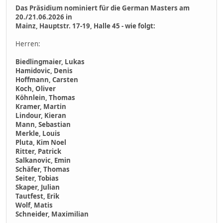
Das Präsidium nominiert für die German Masters am
20./21.06.2026 in
Mainz, Hauptstr. 17-19, Halle 45 - wie folgt:
Herren:
Biedlingmaier, Lukas
Hamidovic, Denis
Hoffmann, Carsten
Koch, Oliver
Köhnlein, Thomas
Kramer, Martin
Lindour, Kieran
Mann, Sebastian
Merkle, Louis
Pluta, Kim Noel
Ritter, Patrick
Salkanovic, Emin
Schäfer, Thomas
Seiter, Tobias
Skaper, Julian
Tautfest, Erik
Wolf, Matis
Schneider, Maximilian