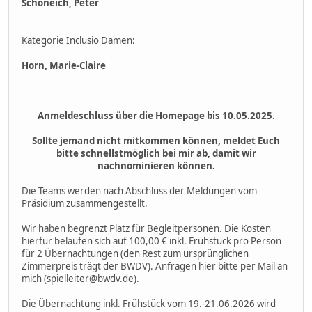
Schöneich, Peter
Kategorie Inclusio Damen:
Horn, Marie-Claire
Anmeldeschluss über die Homepage bis 10.05.2025.
Sollte jemand nicht mitkommen können, meldet Euch
bitte schnellstmöglich bei mir ab, damit wir
nachnominieren können.
Die Teams werden nach Abschluss der Meldungen vom
Präsidium zusammengestellt.
Wir haben begrenzt Platz für Begleitpersonen. Die Kosten
hierfür belaufen sich auf 100,00 € inkl. Frühstück pro Person
für 2 Übernachtungen (den Rest zum ursprünglichen
Zimmerpreis trägt der BWDV). Anfragen hier bitte per Mail an
mich (spielleiter@bwdv.de).
Die Übernachtung inkl. Frühstück vom 19.-21.06.2026 wird