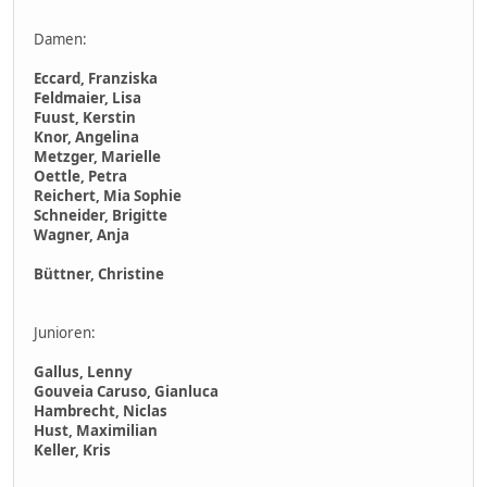
Damen:
Eccard, Franziska
Feldmaier, Lisa
Fuust, Kerstin
Knor, Angelina
Metzger, Marielle
Oettle, Petra
Reichert, Mia Sophie
Schneider, Brigitte
Wagner, Anja
Büttner, Christine
Junioren:
Gallus, Lenny
Gouveia Caruso, Gianluca
Hambrecht, Niclas
Hust, Maximilian
Keller, Kris